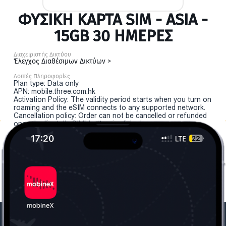
ΦΥΣΙΚΉ ΚΆΡΤΑ SIM - ASIA -
15GB 30 ΗΜΕΡΕΣ
Διαχειριστής Δικτύου
Έλεγχος Διαθέσιμων Δικτύων >
Λοιπές Πληροφορίες
Plan type: Data only
APN: mobile.three.com.hk
Activation Policy: The validity period starts when you turn on
roaming and the eSIM connects to any supported network.
Cancellation policy: Order can not be cancelled or refunded
once the "install eSIM" button is clicked.