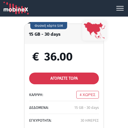
Φυσική κάρτα SIM
15 GB - 30 days
€
36.00
ΑΓΟΡΑΣΤΕ ΤΩΡΑ
ΚΑΛΥΨΗ:
4 ΧΩΡΕΣ
ΔΕΔΟΜΕΝΑ:
15 GB - 30 days
ΕΓΚΥΡΟΤΗΤΑ:
30 ΗΜΕΡΕΣ