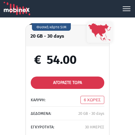
Φυσική κάρτα SIM
20 GB - 30 days
€
54.00
ΑΓΟΡΑΣΤΕ ΤΩΡΑ
ΚΑΛΥΨΗ:
6 ΧΩΡΕΣ
ΔΕΔΟΜΕΝΑ:
20 GB - 30 days
ΕΓΚΥΡΟΤΗΤΑ:
30 ΗΜΕΡΕΣ