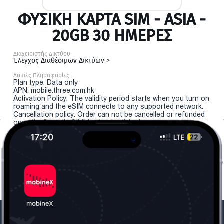
ΦΥΣΙΚΉ ΚΆΡΤΑ SIM - ASIA -
20GB 30 ΗΜΕΡΕΣ
Διαχειριστής Δικτύου
Έλεγχος Διαθέσιμων Δικτύων >
Λοιπές Πληροφορίες
Plan type: Data only
APN: mobile.three.com.hk
Activation Policy: The validity period starts when you turn on
roaming and the eSIM connects to any supported network.
Cancellation policy: Order can not be cancelled or refunded
once the "install eSIM" button is clicked.