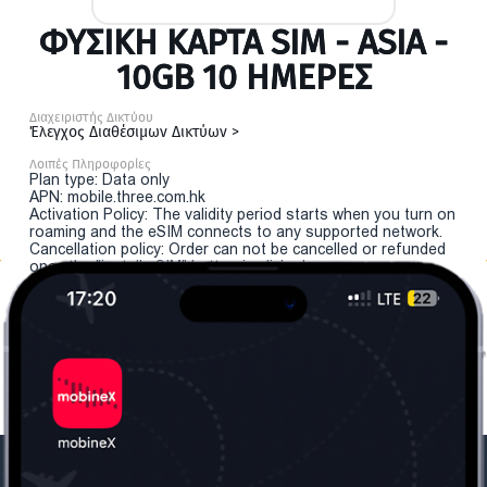
ΦΥΣΙΚΉ ΚΆΡΤΑ SIM - ASIA -
10GB 10 ΗΜΕΡΕΣ
Διαχειριστής Δικτύου
Έλεγχος Διαθέσιμων Δικτύων >
Λοιπές Πληροφορίες
Plan type: Data only
APN: mobile.three.com.hk
Activation Policy: The validity period starts when you turn on
roaming and the eSIM connects to any supported network.
Cancellation policy: Order can not be cancelled or refunded
once the "install eSIM" button is clicked.