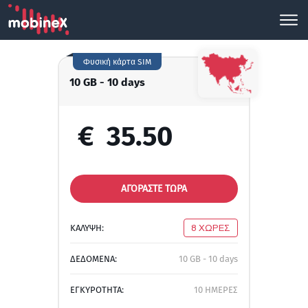
Φυσική κάρτα SIM
10 GB - 10 days
€
35.50
ΑΓΟΡΑΣΤΕ ΤΩΡΑ
ΚΑΛΥΨΗ:
8 ΧΩΡΕΣ
ΔΕΔΟΜΕΝΑ:
10 GB - 10 days
ΕΓΚΥΡΟΤΗΤΑ:
10 ΗΜΕΡΕΣ