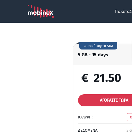
Πακέτα
Σ
Φυσική κάρτα SIM
5 GB - 15 days
€
21.50
ΑΓΟΡΑΣΤΕ ΤΩΡΑ
ΚΑΛΥΨΗ:
ΔΕΔΟΜΕΝΑ:
5 G