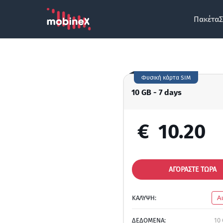
Πακέτα
Σ
Φυσική κάρτα SIM
10 GB - 7 days
€
10.20
ΑΓΟΡΑΣΤΕ ΤΩΡΑ
ΚΑΛΥΨΗ:
Α
ΔΕΔΟΜΕΝΑ:
10 