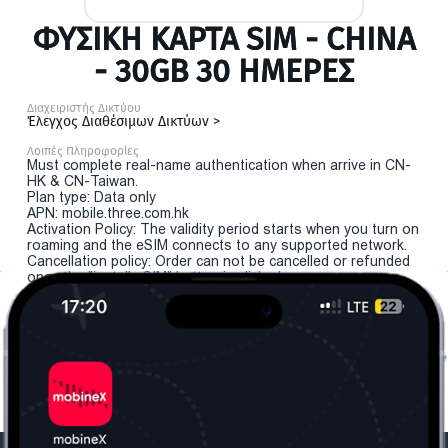
ΦΥΣΙΚΉ ΚΆΡΤΑ SIM - CHINA
- 30GB 30 ΗΜΕΡΕΣ
Διαχειριστής Δικτύου
Έλεγχος Διαθέσιμων Δικτύων >
Λοιπές Πληροφορίες
Must complete real-name authentication when arrive in CN-
HK & CN-Taiwan.
Plan type: Data only
APN: mobile.three.com.hk
Activation Policy: The validity period starts when you turn on
roaming and the eSIM connects to any supported network.
Cancellation policy: Order can not be cancelled or refunded
once the "install eSIM" button is clicked.