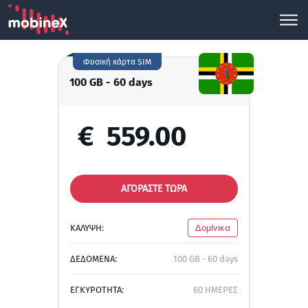
Φυσική κάρτα SIM
100 GB - 60 days
€
559.00
ΑΓΟΡΑΣΤΕ ΤΩΡΑ
ΚΑΛΥΨΗ:
Δομίνικα
ΔΕΔΟΜΕΝΑ:
100 GB - 60 days
ΕΓΚΥΡΟΤΗΤΑ:
60 ΗΜΕΡΕΣ