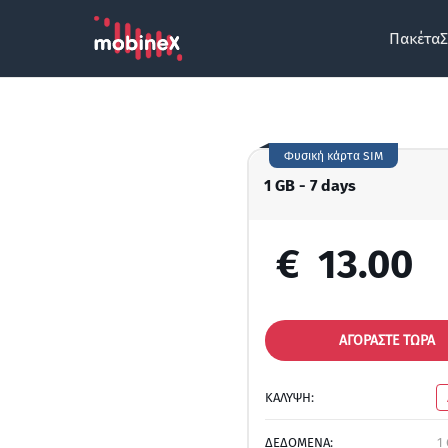
Πακέτα
Σ
Φυσική κάρτα SIM
1 GB - 7 days
€
13.00
ΑΓΟΡΑΣΤΕ ΤΩΡΑ
ΚΑΛΥΨΗ:
ΔΕΔΟΜΕΝΑ:
1