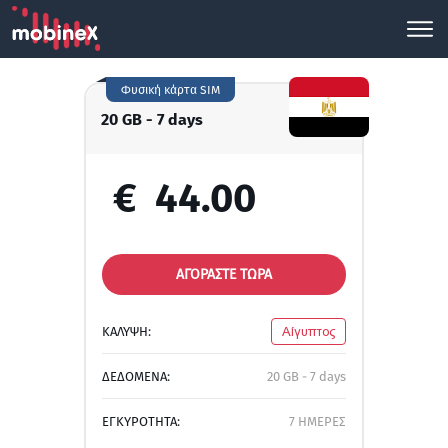
Φυσική κάρτα SIM
20 GB - 7 days
€
44.00
ΑΓΟΡΑΣΤΕ ΤΩΡΑ
ΚΑΛΥΨΗ:
Αίγυπτος
ΔΕΔΟΜΕΝΑ:
20 GB - 7 days
ΕΓΚΥΡΟΤΗΤΑ:
7 ΗΜΕΡΕΣ