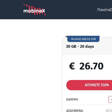
Πακέτα
Σ
Φυσική κάρτα SIM
30 GB - 20 days
€
26.70
ΑΓΟΡΑΣΤΕ ΤΩΡΑ
ΚΑΛΥΨΗ:
ΔΕΔΟΜΕΝΑ:
30 G