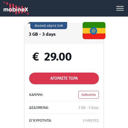
Φυσική κάρτα SIM
3 GB - 3 days
€
29.00
ΑΓΟΡΑΣΤΕ ΤΩΡΑ
ΚΑΛΥΨΗ:
Αιθιοπία
ΔΕΔΟΜΕΝΑ:
3 GB - 3 days
ΕΓΚΥΡΟΤΗΤΑ:
3 ΗΜΕΡΕΣ