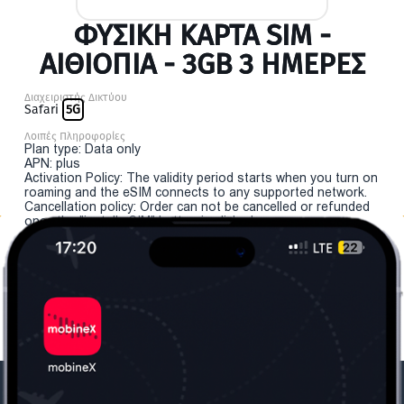
ΦΥΣΙΚΉ ΚΆΡΤΑ SIM -
ΑΙΘΙΟΠΊΑ - 3GB 3 ΗΜΕΡΕΣ
Διαχειριστής Δικτύου
Safari
5G
Λοιπές Πληροφορίες
Plan type: Data only
APN: plus
Activation Policy: The validity period starts when you turn on
roaming and the eSIM connects to any supported network.
Cancellation policy: Order can not be cancelled or refunded
once the "install eSIM" button is clicked.