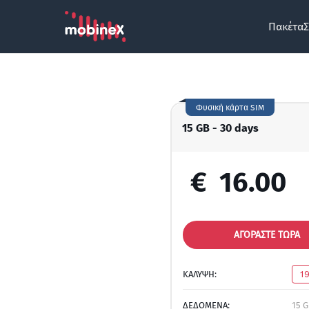
Πακέτα
Σ
Φυσική κάρτα SIM
15 GB - 30 days
€
16.00
ΑΓΟΡΑΣΤΕ ΤΩΡΑ
ΚΑΛΥΨΗ:
1
ΔΕΔΟΜΕΝΑ:
15 G