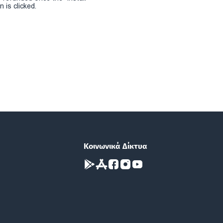
 is clicked.
Κοινωνικά Δίκτυα