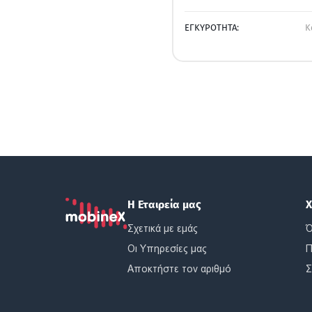
ΕΓΚΥΡΟΤΗΤΑ:
Κ
Η Εταιρεία μας
Χ
Σχετικά με εμάς
Ό
Οι Υπηρεσίες μας
Π
Αποκτήστε τον αριθμό
Σ