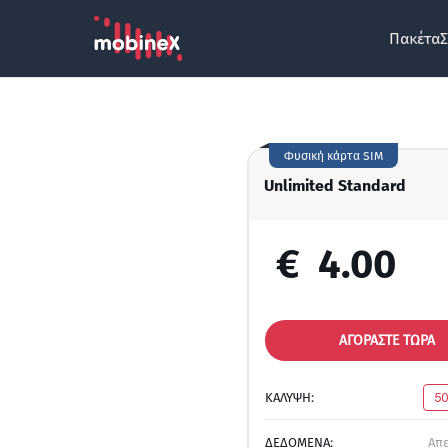
Πακέτα
Σ
Φυσική κάρτα SIM
Unlimited Standard
€
4.00
ΑΓΟΡΑΣΤΕ ΤΩΡΑ
ΚΑΛΥΨΗ:
5
ΔΕΔΟΜΕΝΑ:
Απ