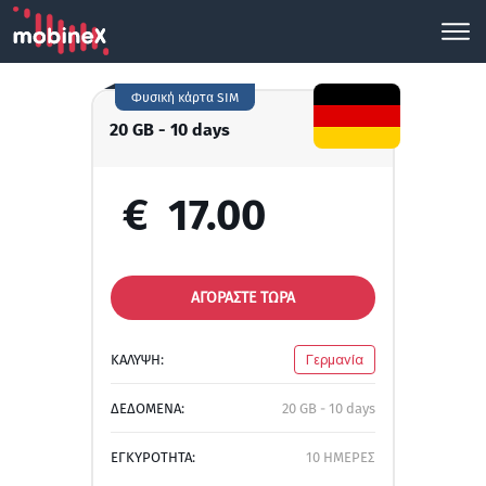
Φυσική κάρτα SIM
20 GB - 10 days
€
17.00
ΑΓΟΡΑΣΤΕ ΤΩΡΑ
ΚΑΛΥΨΗ:
Γερμανία
ΔΕΔΟΜΕΝΑ:
20 GB - 10 days
ΕΓΚΥΡΟΤΗΤΑ:
10 ΗΜΕΡΕΣ