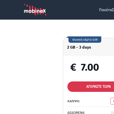
Πακέτα
Σ
Φυσική κάρτα SIM
2 GB - 3 days
€
7.00
ΑΓΟΡΑΣΤΕ ΤΩΡΑ
ΚΑΛΥΨΗ:
ΔΕΔΟΜΕΝΑ:
2