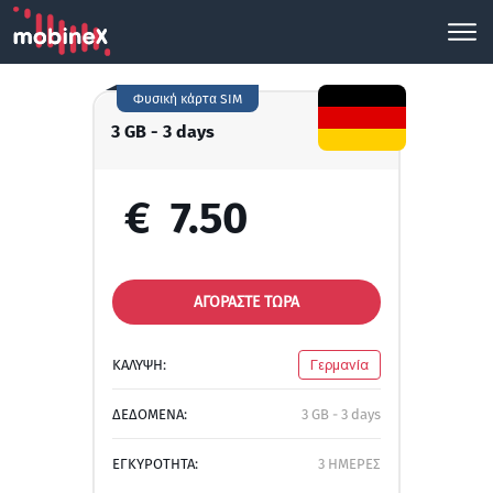
Φυσική κάρτα SIM
3 GB - 3 days
€
7.50
ΑΓΟΡΑΣΤΕ ΤΩΡΑ
ΚΑΛΥΨΗ:
Γερμανία
ΔΕΔΟΜΕΝΑ:
3 GB - 3 days
ΕΓΚΥΡΟΤΗΤΑ:
3 ΗΜΕΡΕΣ