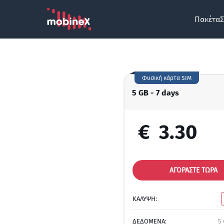
Πακέτα
Σ
Φυσική κάρτα SIM
5 GB - 7 days
€
3.30
ΑΓΟΡΑΣΤΕ ΤΩΡΑ
ΚΑΛΥΨΗ:
ΔΕΔΟΜΕΝΑ:
5 