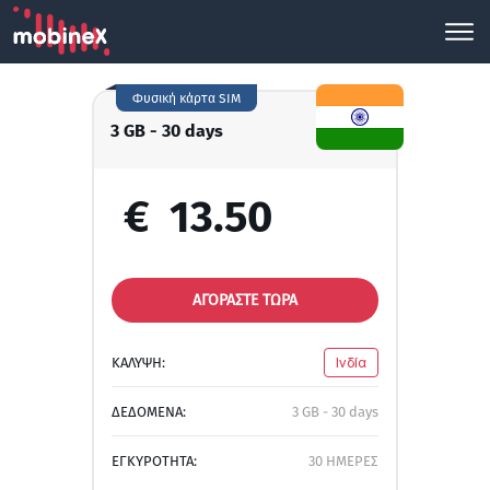
Φυσική κάρτα SIM
3 GB - 30 days
€
13.50
ΑΓΟΡΑΣΤΕ ΤΩΡΑ
ΚΑΛΥΨΗ:
Ινδία
ΔΕΔΟΜΕΝΑ:
3 GB - 30 days
ΕΓΚΥΡΟΤΗΤΑ:
30 ΗΜΕΡΕΣ