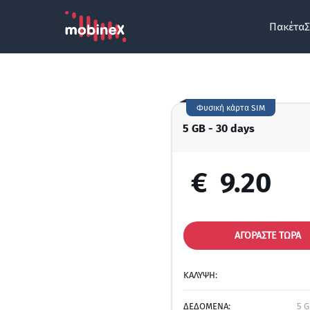
Πακέτα
Σ
Φυσική κάρτα SIM
5 GB - 30 days
€
9.20
ΑΓΟΡΑΣΤΕ ΤΩΡΑ
ΚΑΛΥΨΗ:
ΔΕΔΟΜΕΝΑ:
5 G