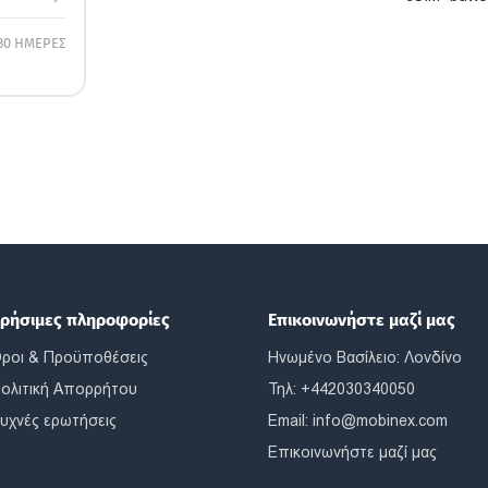
30 ΗΜΕΡΕΣ
ρήσιμες πληροφορίες
Επικοινωνήστε μαζί μας
ροι & Προϋποθέσεις
Ηνωμένο Βασίλειο: Λονδίνο
ολιτική Απορρήτου
Τηλ: +442030340050
υχνές ερωτήσεις
Email:
info@mobinex.com
Επικοινωνήστε μαζί μας