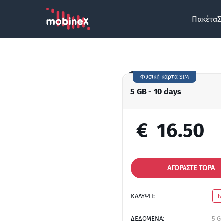
Πακέτα
Σ
Φυσική κάρτα SIM
5 GB - 10 days
€
16.50
ΑΓΟΡΑΣΤΕ ΤΩΡΑ
ΚΑΛΥΨΗ:
Ι
ΔΕΔΟΜΕΝΑ:
5 G