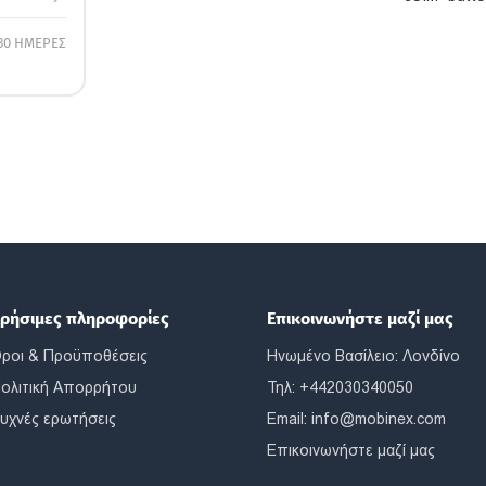
30 ΗΜΕΡΕΣ
ρήσιμες πληροφορίες
Επικοινωνήστε μαζί μας
ροι & Προϋποθέσεις
Ηνωμένο Βασίλειο: Λονδίνο
ολιτική Απορρήτου
Τηλ: +442030340050
υχνές ερωτήσεις
Email:
info@mobinex.com
Επικοινωνήστε μαζί μας