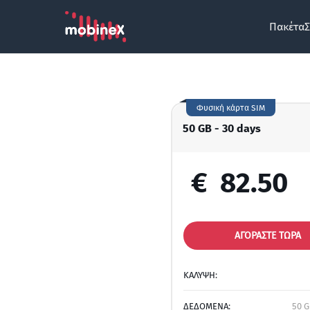
Πακέτα
Σ
Φυσική κάρτα SIM
50 GB - 30 days
€
82.50
ΑΓΟΡΑΣΤΕ ΤΩΡΑ
ΚΑΛΥΨΗ:
ΔΕΔΟΜΕΝΑ:
50 G