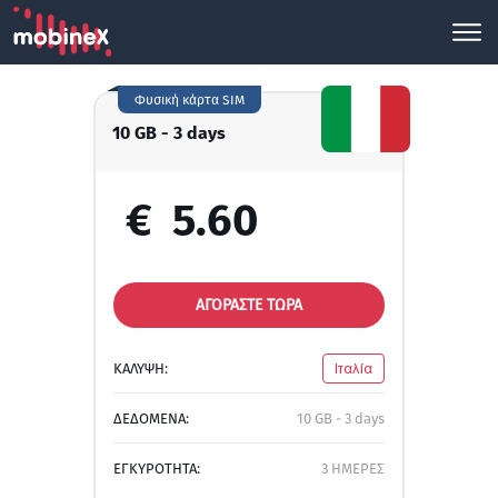
Φυσική κάρτα SIM
10 GB - 3 days
€
5.60
ΑΓΟΡΑΣΤΕ ΤΩΡΑ
ΚΑΛΥΨΗ:
Ιταλία
ΔΕΔΟΜΕΝΑ:
10 GB - 3 days
ΕΓΚΥΡΟΤΗΤΑ:
3 ΗΜΕΡΕΣ