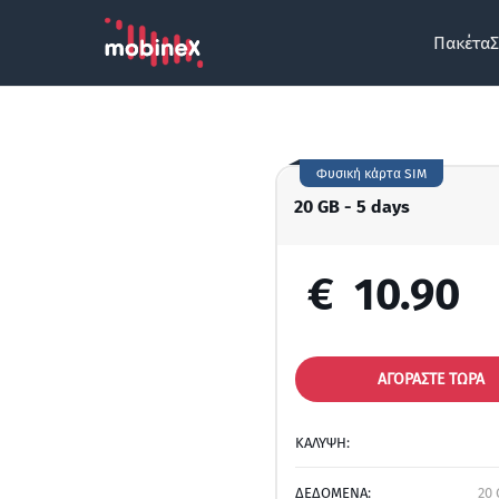
Πακέτα
Σ
Φυσική κάρτα SIM
20 GB - 5 days
€
10.90
ΑΓΟΡΑΣΤΕ ΤΩΡΑ
ΚΑΛΥΨΗ:
ΔΕΔΟΜΕΝΑ:
20 