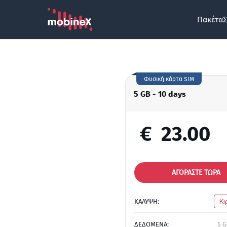
Πακέτα
Σ
Φυσική κάρτα SIM
5 GB - 10 days
€
23.00
ΑΓΟΡΑΣΤΕ ΤΩΡΑ
ΚΑΛΥΨΗ:
Κι
ΔΕΔΟΜΕΝΑ:
5 G