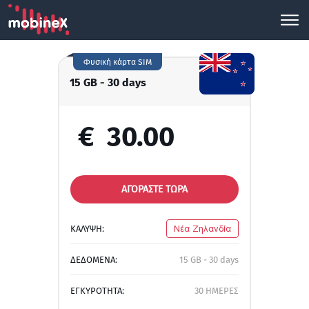
Φυσική κάρτα SIM
15 GB - 30 days
€
30.00
ΑΓΟΡΑΣΤΕ ΤΩΡΑ
ΚΑΛΥΨΗ:
Νέα Ζηλανδία
ΔΕΔΟΜΕΝΑ:
15 GB - 30 days
ΕΓΚΥΡΟΤΗΤΑ:
30 ΗΜΕΡΕΣ