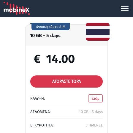
Φυσική κάρτα SIM
10 GB - 5 days
€
14.00
ΑΓΟΡΑΣΤΕ ΤΩΡΑ
ΚΑΛΥΨΗ:
Σιάμ
ΔΕΔΟΜΕΝΑ:
10 GB - 5 days
ΕΓΚΥΡΟΤΗΤΑ:
5 ΗΜΕΡΕΣ