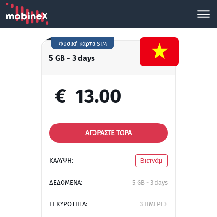
Φυσική κάρτα SIM
5 GB - 3 days
€
13.00
ΑΓΟΡΑΣΤΕ ΤΩΡΑ
ΚΑΛΥΨΗ:
Βιετνάμ
ΔΕΔΟΜΕΝΑ:
5 GB - 3 days
ΕΓΚΥΡΟΤΗΤΑ:
3 ΗΜΕΡΕΣ