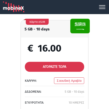
Κάρτα eSIM
5 GB - 10 days
€
16.00
ΑΓΟΡΑΣΤΕ ΤΩΡΑ
ΚΑΛΥΨΗ:
Σαουδική Αραβία
ΔΕΔΟΜΕΝΑ:
5 GB - 10 days
ΕΓΚΥΡΟΤΗΤΑ:
10 ΗΜΕΡΕΣ